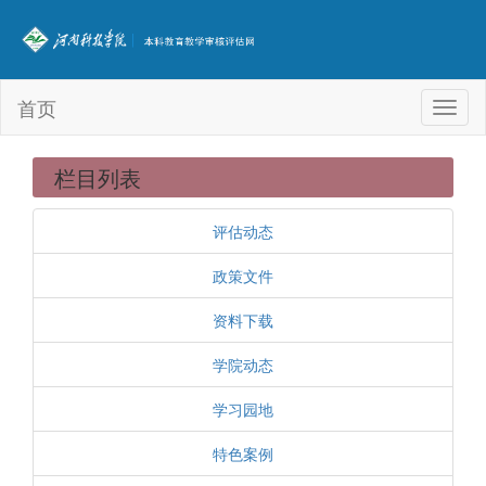
首页
Toggl
naviga
栏目列表
评估动态
政策文件
资料下载
学院动态
学习园地
特色案例