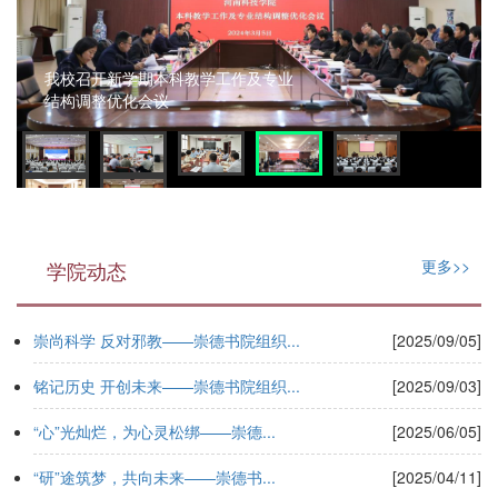
我校召开新学期本科教学工作及专业
结构调整优化会议
更多>>
学院动态
崇尚科学 反对邪教——崇德书院组织...
[2025/09/05]
铭记历史 开创未来——崇德书院组织...
[2025/09/03]
“心”光灿烂，为心灵松绑——崇德...
[2025/06/05]
“研”途筑梦，共向未来——崇德书...
[2025/04/11]