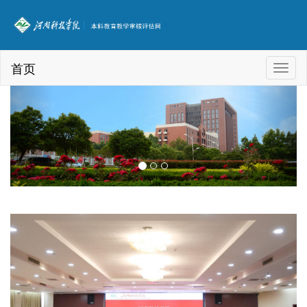
首页
Toggl
naviga